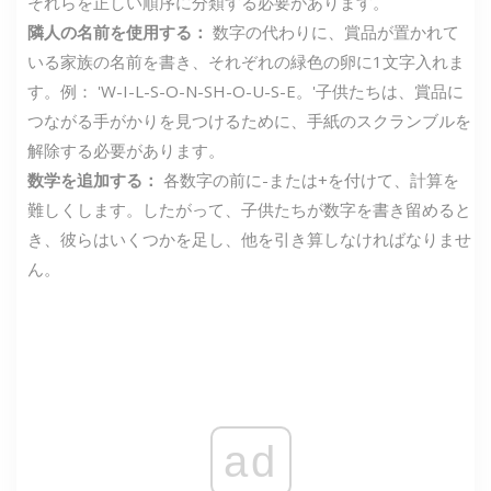
それらを正しい順序に分類する必要があります。
隣人の名前を使用する：
数字の代わりに、賞品が置かれて
いる家族の名前を書き、それぞれの緑色の卵に1文字入れま
す。例： 'W-I-L-S-O-N-SH-O-U-S-E。'子供たちは、賞品に
つながる手がかりを見つけるために、手紙のスクランブルを
解除する必要があります。
数学を追加する：
各数字の前に-または+を付けて、計算を
難しくします。したがって、子供たちが数字を書き留めると
き、彼らはいくつかを足し、他を引き算しなければなりませ
ん。
ad