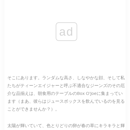
ad
そこにあります。ランダムな高さ、しなやかな顔、そして私
たちがティーンエイジャーと呼ぶ不適合なジーンズのその厄
介な品揃えは、朝食用のテーブルのBox O'Joeに集まってい
ます（まあ、彼らはジュースボックスを飲んでいるのを見る
ことができませんか？）。
太陽が輝いていて、色とりどりの卵が春の草にキラキラと輝