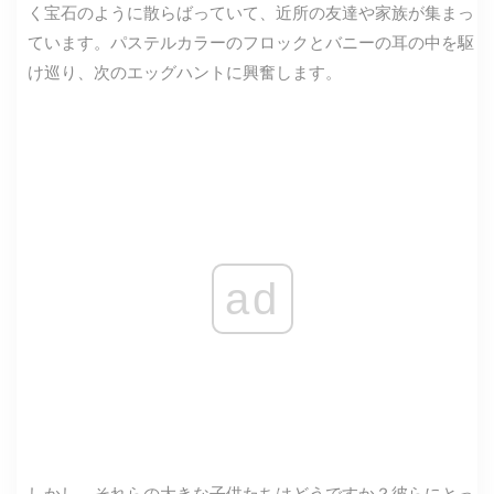
く宝石のように散らばっていて、近所の友達や家族が集まっ
ています。パステルカラーのフロックとバニーの耳の中を駆
け巡り、次のエッグハントに興奮します。
ad
しかし、それらの大きな子供たちはどうですか？彼らにとっ