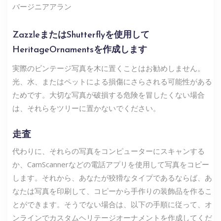
バージニアアラン
ZazzleまたはShutterflyを使用して
HeritageOrnamentsを作成します
実際のビンテージ写真を木に置くことはお勧めしません。
光、水、またはペットによる損傷にさらされる可能性がある
ためです。大切な写真が破損する危険を冒したくない場合
は、それらをツリーに置かないでください。
走査
代わりに、それらの写真をコンピューターにスキャンする
か、CamScannerなどの電話アプリを使用して写真をコピー
します。それから、あなたが狡猾なタイプであるならば、あ
なたは写真を印刷して、コピーから手作りの装飾品を作るこ
とができます。そうでない場合は、以下の手順に従って、オ
ンラインでカスタムヘリテージオーナメントを作成してくだ