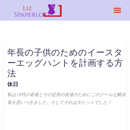
年長の子供のためのイースタ
ーエッグハントを計画する方
法
休日
私は10代の若者とその近所の友達のためにこのクールな解決
策を思いつきました、そしてそれは大ヒットでした！