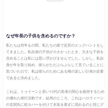
なぜ年長の子供を含めるのですか？
私たちは何年もの間、私たちの家で近所のエッグハントをし
てきました。私自身の子供が小さかったとき、大きな子供を
含めることは私には思い浮かびませんでした。しかし、私自
身が年を取り始め、彼らがただぶらぶらして見ていることに
気づいたので、私は彼らのためにある種の楽しい計画が必要
であると決めました。
これは、トゥイーンと若い10代の若者の関心を維持するため
の優れた移行活動です。結局のところ、これはハロウィーン
の玄関先に枕カバーを付けて衣装を着ずに現れるのと同じグ