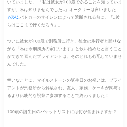
いていました。 「私は彼女が100歳であることを知っていま
すが、私は知りませんでした...」オークリーは言いました
WRAL
パトカーのサイレンによって遮断される前に、「...彼
らはここまで行くだろう」。
ついに彼女が100歳で刑務所に行き、彼女の歩行者と踊りな
がら「私は今刑務所の家にいます」と歌い始めたと言うこと
ができて喜んだブライアントは、そのどれも心配していませ
んでした。
幸いなことに、マイルストーンの誕生日のお祝いは、ブライ
アントが刑務所から解放され、友人、家族、ケーキが関与す
るより伝統的な祝祭に参加することで終わりました！
100歳の誕生日のバケットリストには何が含まれますか？