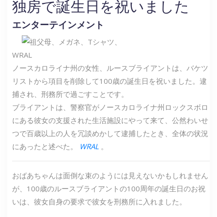
独房で誕生日を祝いました
エンターテインメント
WRAL
ノースカロライナ州の女性、ルースブライアントは、バケツ
リストから項目を削除して100歳の誕生日を祝いました。逮
捕され、刑務所で過ごすことです。
ブライアントは、警察官がノースカロライナ州ロックスボロ
にある彼女の支援された生活施設にやって来て、公然わいせ
つで百歳以上の人を冗談めかして逮捕したとき、全体の状況
にあったと述べた。
WRAL
。
おばあちゃんは面倒な束のようには見えないかもしれません
が、100歳のルースブライアントの100周年の誕生日のお祝
いは、彼女自身の要求で彼女を刑務所に入れました。