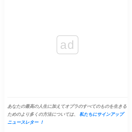
ad
あなたの最高の人生に加えてオプラのすべてのものを生きる
ためのより多くの方法については、
私たちにサインアップ
ニュースレター
！