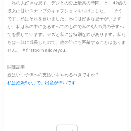
「私の大好きな息子、デジとの史上最高の時間」と、42歳の
彼女は甘いスナップのキャプションを付けました。 「そう
です、私はそれを言いました。私には好きな息子がいます
が、私は私の中にあるすべてのもので私の3人の男の子すべ
てを愛しています。デズと私には特別な絆があります。私た
ちは一緒に成長したので、他の誰にも匹敵することはありま
せん。 ＃firstborn＃iloveyou。 '
関連記事
親はいつ子供への支払いをやめるべきですか？
私は妊娠9か月で、出産が怖いです