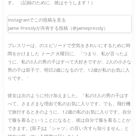
す。 （記録のために、彼はそうします！）
Instagramでこの投稿を見る
Jaime Presslyが共有する投稿（@jaimepressly）
プレスリーは、のエピソードで空気をきれいにするために時
間をかけました
トーク
火曜日に、「つまり、私が言ったよ
うに、私の3人の男の子はすべて大好きですが、2人の小さな
男の子は双子で、明日2歳になるので、12歳が私のお気に入
りです。 '
彼女は次のように付け加えました。「私の3人の男の子はす
べて、さまざまな理由で私のお気に入りです。でも、飛行機
で旅行するときのように、12歳の私のお気に入りです。自分
で服を着るということになると、彼は自分で服を着ることが
できます。[双子]は「シャツ」の言い方すら知りません」と