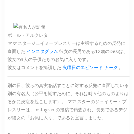
ポール・アルクレタ
ママ
スタージェイミープレスリーは主張するための反発に
直面した
インスタグラム
彼女の長男である12歳のDesiは、
彼女の3人の子供たちのお気に入りです。
彼女はコメントを擁護した
火曜日のエピソード
トーク
。
別の日、彼らの真実を話すことに対する反発に直面している
別の有名人（公平を期すために、それは時々他のものよりは
るかに炎症を起こします）。
ママ
スターのジェイミー・プ
レスリーは、Instagramの投稿で精査され、長男であるデジ
が彼女の「お気に入り」であると宣言しました。