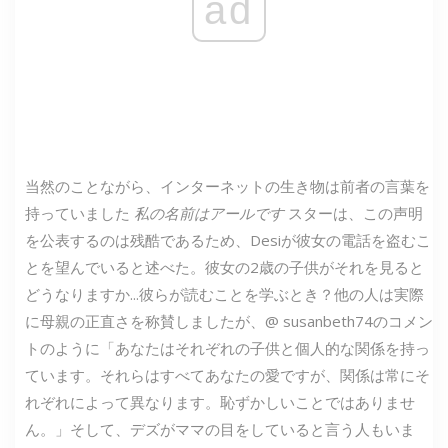
ad
当然のことながら、インターネットの生き物は前者の言葉を
持っていました
私の名前はアールです
スターは、この声明
を公表するのは残酷であるため、Desiが彼女の電話を盗むこ
とを望んでいると述べた。彼女の2歳の子供がそれを見ると
どうなりますか...彼らが読むことを学ぶとき？他の人は実際
に母親の正直さを称賛しましたが、@ susanbeth74のコメン
トのように「あなたはそれぞれの子供と個人的な関係を持っ
ています。それらはすべてあなたの愛ですが、関係は常にそ
れぞれによって異なります。恥ずかしいことではありませ
ん。」そして、デズがママの目をしていると言う人もいま