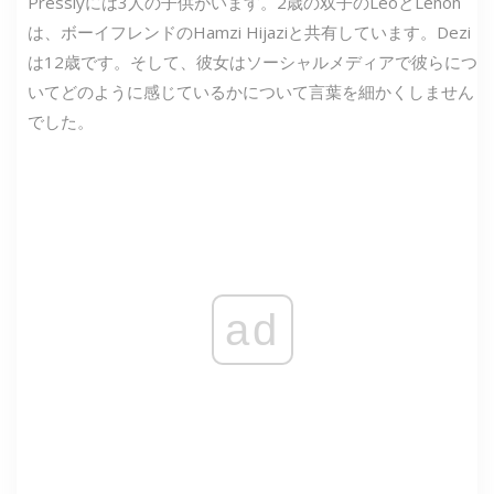
Presslyには3人の子供がいます。2歳の双子のLeoとLenon
は、ボーイフレンドのHamzi Hijaziと共有しています。Dezi
は12歳です。そして、彼女はソーシャルメディアで彼らにつ
いてどのように感じているかについて言葉を細かくしません
でした。
ad