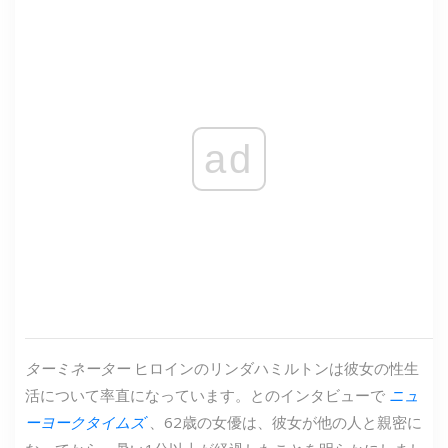
ad
ターミネーター
ヒロインのリンダハミルトンは彼女の性生
活について率直になっています。とのインタビューで
ニュ
ーヨークタイムズ
、62歳の女優は、彼女が他の人と親密に