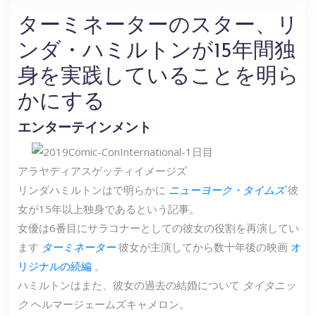
ターミネーターのスター、リ
ンダ・ハミルトンが15年間独
身を実践していることを明ら
かにする
エンターテインメント
アラヤディアス
ゲッティイメージズ
リンダハミルトンはで明らかに
ニューヨーク・タイムズ
彼
女が15年以上独身であるという記事。
女優は6番目にサラコナーとしての彼女の役割を再演してい
ます
ターミネーター
彼女が主演してから数十年後の映画
オ
リジナルの続編
。
ハミルトンはまた、彼女の過去の結婚について
タイタニッ
ク
ヘルマージェームズキャメロン。