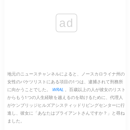
ad
地元のニュースチャンネルによると、ノースカロライナ州の
女性のバケツリストにある項目の1つは、逮捕されて刑務所
に向かうことでした。
WRAL
。百歳以上の人が彼女のリスト
からもう1つの人生経験を越えるのを助けるために、代理人
がケンブリッジヒルズアシスティッドリビングセンターに行
進し、彼女に「あなたはブライアントさんですか？」と尋ね
ました。