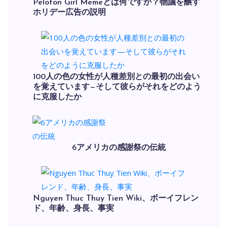
Peloton Girl Memeとは何ですか？物議を醸す
ホリデー広告の説明
100人の色の女性が人種差別との最初の出会い
を覚えています—そして彼らがそれをどのよう
に克服したか
6アメリカの感謝祭の伝統
Nguyen Thuc Thuy Tien Wiki、ボーイフレン
ド、年齢、身長、事実