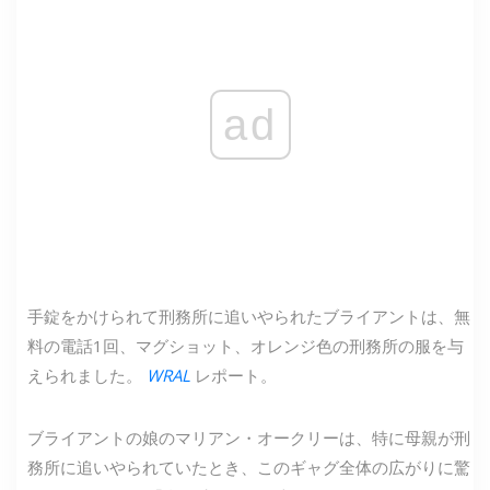
ad
手錠をかけられて刑務所に追いやられたブライアントは、無
料の電話1回、マグショット、オレンジ色の刑務所の服を与
えられました。
WRAL
レポート。
ブライアントの娘のマリアン・オークリーは、特に母親が刑
務所に追いやられていたとき、このギャグ全体の広がりに驚