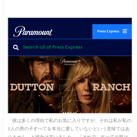
「彼は多くの理由で私のお気に入りですが、それは私が私の
3人の男の子すべてを本当に愛していないという意味ではあ
りません」と彼女は言いました。 「それで、すべての親は