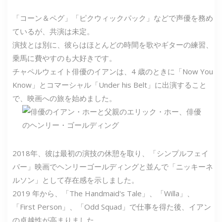
「コーン＆ペグ」「ピクウィックパック」などで声優を務め
ているが、共演は未定。
演技とは別に、彼らはほとんどの時間を歌やギターの練習、
乗馬に費やすのも大好きです。
チャペルウェイト俳優のイアンは、4 歳のときに「Now You
Know」とコマーシャル「Under his Belt」に出演すること
で、映画への旅を始めました。
2018年、彼は最初の演技の休憩を取り、「シンプルフェイ
バー」映画でヘンリーゴールディングと並んで「ニッキーネ
ルソン」として存在感を示しました。
2019 年から、「The Handmaid's Tale」、「Willa」、
「First Person」、「Odd Squad」で仕事を得た後、イアン
の卓越性が高まりました。