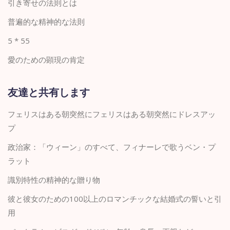
引き寄せの法則とは
普遍的な精神的な法則
5 * 55
愛のための顕現の肯定
友達と共有します
フェリスはある朝突然にフェリスはある朝突然にドレスアッ
プ
政治家：「ウィーン」のすべて、フィナーレで歌うベン・プ
ラット
識別特性の精神的な贈り物
彼と彼女のための100以上のロマンチックな結婚式の誓いと引
用