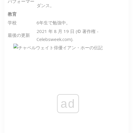
パフォーマー
ダンス。
教育
学校
6年生で勉強中。
2021 年 8 月 19 日 (© 著作権 -
最後の更新
Celebsweek.com).
ad