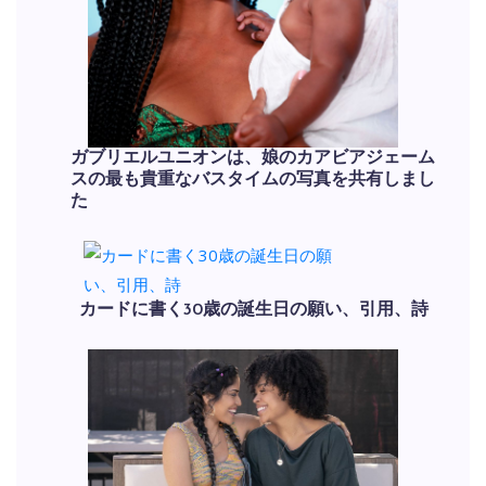
ガブリエルユニオンは、娘のカアビアジェーム
スの最も貴重なバスタイムの写真を共有しまし
た
カードに書く30歳の誕生日の願い、引用、詩