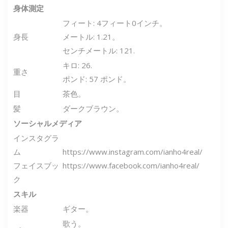
身体測定
フィート: 4フィート0インチ。
身長
メートル: 1.21。
センチメートル: 121.
キロ: 26.
重さ
ポンド: 57 ポンド。
目
茶色。
髪
ダークブラウン。
ソーシャルメディア
インスタグラ
ム
https://www.instagram.com/ianho4real/
フェイスブッ
https://www.facebook.com/ianho4real/
ク
スキル
楽器
ギター。
歌う。