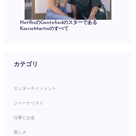
NetflixのGentefiedのスターである
KarrieMartinのすべて
カテゴリ
エンターテインメント
ジャーナリスト
仕事とお金
美しさ