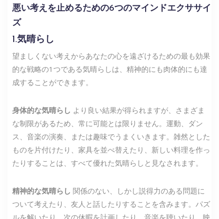
悪い考えを止めるための6つのマインドエクササイ
ズ
1.気晴らし
望ましくない考えからあなたの心を遠ざけるための最も効果
的な戦略の1つである気晴らしは、精神的にも肉体的にも達
成することができます。
身体的な気晴らし
より良い結果が得られますが、さまざま
な制限があるため、常に可能とは限りません。運動、ダン
ス、音楽の演奏、または趣味でうまくいきます。雑然とした
ものを片付けたり、家具を並べ替えたり、新しい料理を作っ
たりすることは、すべて優れた気晴らしと見なされます。
精神的な気晴らし
関係のない、しかし説得力のある問題に
ついて考えたり、友人と話したりすることを含みます。パズ
ルを解いたり、次の休暇を計画したり、音楽を聴いたり、映