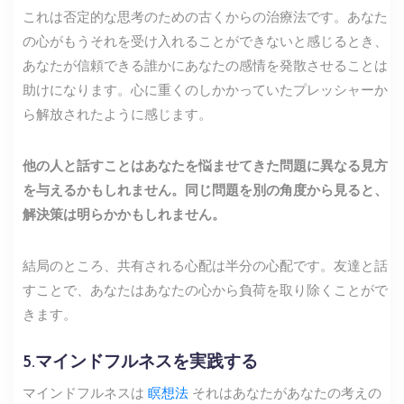
これは否定的な思考のための古くからの治療法です。あなた
の心がもうそれを受け入れることができないと感じるとき、
あなたが信頼できる誰かにあなたの感情を発散させることは
助けになります。心に重くのしかかっていたプレッシャーか
ら解放されたように感じます。
他の人と話すことはあなたを悩ませてきた問題に異なる見方
を与えるかもしれません。同じ問題を別の角度から見ると、
解決策は明らかかもしれません。
結局のところ、共有される心配は半分の心配です。友達と話
すことで、あなたはあなたの心から負荷を取り除くことがで
きます。
5.マインドフルネスを実践する
マインドフルネスは
瞑想法
それはあなたがあなたの考えの