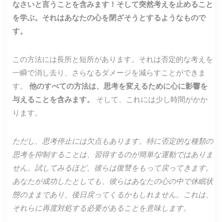
なさいと言うことを含みます！そして突然考えを止めること
を学ぶ。それはあなたの心を閉ざそうとするようなもので
す。
この方法には長所と短所があります。それは否定的な考えを
一瞬で消し去り、さらなるダメージを減らすことができま
す。
他のすべての方法は、思考を変えるために心に影響を
与えることを含みます。
そして、これには少し時間がかか
ります。
ただし、思考停止には欠点もあります。特に否定的な種類の
思考を抑制することは、習得するのが簡単な運動ではありま
せん。試してみるほど、彼らは復讐をもって戻ってきます。
あなたが成功したとしても、彼らはあなたの心の中で休眠状
態のままであり、後日戻ってくるかもしれません。これは、
それらに再度対処する必要があることを意味します。