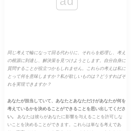
ad
同じ考えで輪になって回る代わりに、それらを処理し、考え
の根源に到達し、解決策を見つけようとします。自分自身に
質問することが役立つかもしれません。これらの考えは私に
とって何を意味しますか？私が欲しいものは？どうすればそ
れを実現できますか？
あなたが担当していて、あなたとあなただけがあなたが何を
考えているかを決めることができることを思い出してくださ
い。
あなたは彼らがあなたに影響を与えることを許可しな
いことを決めることができます。これらは単なる考えであ