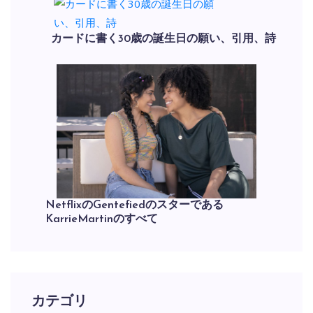
カードに書く30歳の誕生日の願い、引用、詩
NetflixのGentefiedのスターである
KarrieMartinのすべて
カテゴリ