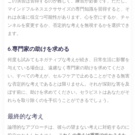
この演習は習得するのが難しく、練習が必要です。ただし、
マインドフルネスエクササイズの専門知識を習得すると、そ
れは永遠に役立つ可能性があります。心を空にするか、チャ
ンネルを変更するか、否定的な考えを無視するかを選択でき
ます。
6.専門家の助けを求める
何度も試みてもネガティブな考えが続き、日常生活に影響を
与えている場合は、遠慮なく専門家の助けを求めてくださ
い。すべての考えが、セルフケアで止めることができる無害
な否定的な考えであるとは限りません。それが深刻な害を及
ぼす前に、助けを求めてください。セラピストはあなたがそ
れらを取り除くのを手伝うことができるでしょう。
最終的な考え
論理的なアプローチは、彼らの望まない考えに対処するのに
役立つかもしれません。
これらの考えは重要ですか？また