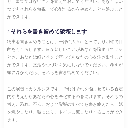
り、事実ではないことを覚えておいてください。あなたはい
つでもそれらを無視して心配するのをやめることを選ぶこと
ができます。
3.それらを書き留めて破壊します
物事を書き留めることは、一部の人々にとってより明確で目
的をもたらします。何か悲しいことがあなたを悩ませている
とき、あなたは紙とペンで座ってあなたの心を注ぎ出すこと
ができます。文法やつづりを気にしないでください。考えが
頭に浮かんだら、それらを書き留めてください。
この演習はカタルシスです。それはそれを悩ませている否定
的な考えからあなたの心を浄化するのを助けます。それらの
考え、恐れ、不安、および影響のすべてを書き終えたら、紙
を燃やしたり、破ったり、トイレに流したりすることができ
ます。